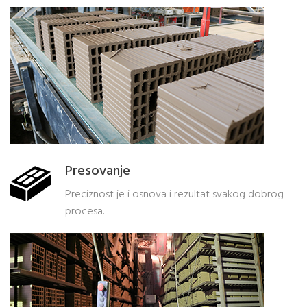
Presovanje
Preciznost je i osnova i rezultat svakog dobrog
procesa.