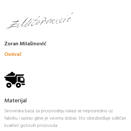
Zoran Milašinović
Osnivač
Materijal
Sirovinska baza za proizvodnju nalazi se neposredno uz
fabriku i sastav gline je veoma dobar, što obezbeđuje odličan
kvalitet gotovih proizvoda.