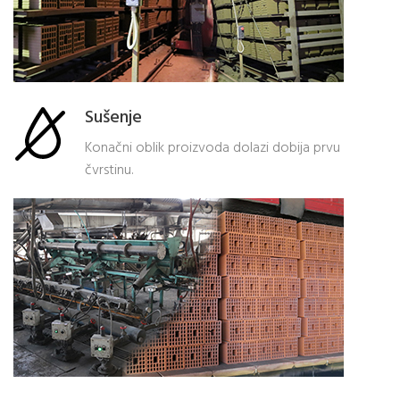
Sušenje
Konačni oblik proizvoda dolazi dobija prvu
čvrstinu.