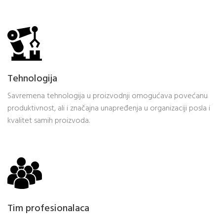
Tehnologija
Savremena tehnologija u proizvodnji omogućava povećanu
produktivnost, ali i značajna unapređenja u organizaciji posla i
kvalitet samih proizvoda.
Tim profesionalaca