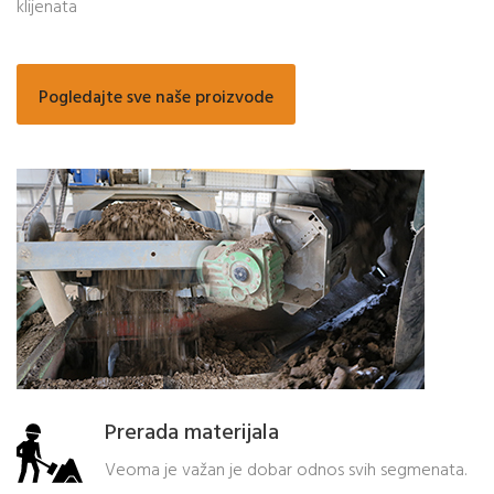
klijenata
Pogledajte sve naše proizvode
Prerada materijala
Veoma je važan je dobar odnos svih segmenata.