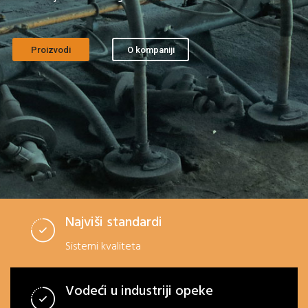
Proizvodi
O kompaniji
Najviši standardi
Sistemi kvaliteta
Vodeći u industriji opeke