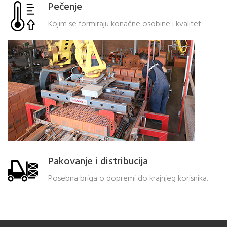
Pečenje
Kojim se formiraju konačne osobine i kvalitet.
Pakovanje i distribucija
Posebna briga o dopremi do krajnjeg korisnika.