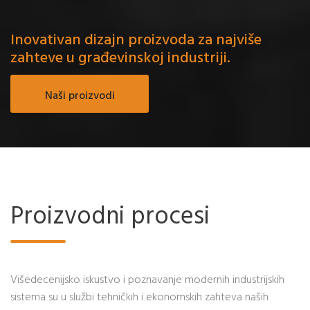
Inovativan dizajn proizvoda za najviše
zahteve u građevinskoj industriji.
Naši proizvodi
Proizvodni procesi
Višedecenijsko iskustvo i poznavanje modernih industrijskih
sistema su u službi tehničkih i ekonomskih zahteva naših